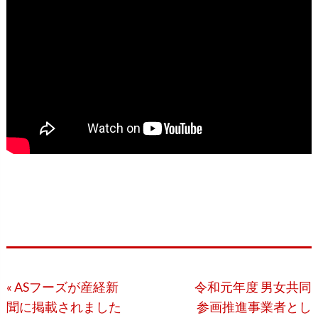
« ASフーズが産経新
令和元年度 男女共同
聞に掲載されました
参画推進事業者とし